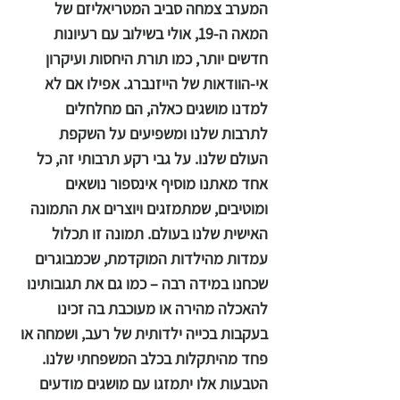
המערב צמחה סביב המטריאליזם של
המאה ה-19, אולי בשילוב עם רעיונות
חדשים יותר, כמו תורת היחסות ועיקרון
אי-הוודאות של הייזנברג. אפילו אם לא
למדנו מושגים כאלה, הם מחלחלים
לתרבות שלנו ומשפיעים על השקפת
העולם שלנו. על גבי רקע תרבותי זה, כל
אחד מאתנו מוסיף אינספור נושאים
ומוטיבים, שמתמזגים ויוצרים את התמונה
האישית שלנו בעולם. תמונה זו תכלול
עמדות מהילדות המוקדמת, שכמבוגרים
שכחנו במידה רבה – כמו גם את תגובותינו
להאכלה מהירה או מעוכבת בה זכינו
בעקבות בכייה ילדותית של רעב, ושמחה או
פחד מהיתקלות בכלב המשפחתי שלנו.
הטבעות אלו יתמזגו עם מושגים מודעים