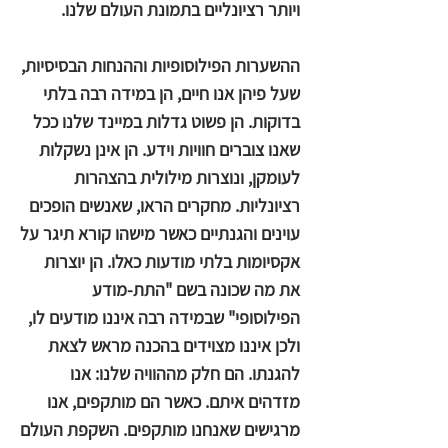
ויותר רציונליים בתמונת העולם שלנו.
ההשערות הפילוסופיות וההנחות הבסיסיות,
שעל פיהן אנו חיים, הן במידה רבה בלתי
בדוקות. הן פשוט גדלות במיינד שלנו ככל
שאנו צוברים חוויות וידע. הן אינן נשקלות
לעומקן, ונוצרות מילולית בהצהרות
רציונליות. מחקרים הראו, שאנשים הופכים
עוינים והגנתיים כאשר מישהו קורא תיגר על
אקסיומות בלתי מודעות כאלו. הן יוצרות
את מה שכונה בשם "התת-מודע
הפילוסופי" שבמידה רבה איננו מודעים לו,
ולכן איננו מצוידים בהכנה מראש לצאת
להגנתו. הם חלק מההוויה שלנו: אנו
מזדהים איתם. כאשר הם מותקפים, אנו
מרגישים שאנחנו מותקפים. השקפת העולם