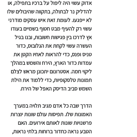
אדוק עשוי היה ליפול על ברכיו בתפילה, או
להדליק נר לבתולה, בתקווה שהיבולים שלו
לא ייפגעו. לעומת זאת איש עסקים מודרני
עשוי רק להעיף מבט חטוף בשמיים בעודו
אץ לדרכו בין פגישות חשובות, ובנו בגיל
העשרה עשוי לקחת את הגלובוס, כדור
טניס ופנס, כדי להראות לאחיו הקטן את
עמדות כדור הארץ, הירח והשמש במהלך
ליקוי חמה. אסטרונום יתכונן מראש לצלם
תמונות טלסקופיות, כדי ללמוד את הילת
השמש סביב הדיסק האפל של הירח.
הדרך שבה כל אדם מגיב תלויה במערך
האמונות שלו. תפיסות עולם שונות יוצרות
פרשנויות שונות לאותם אירועים. האם
הטבע נראה כחדור ברוחות בלתי נראות,