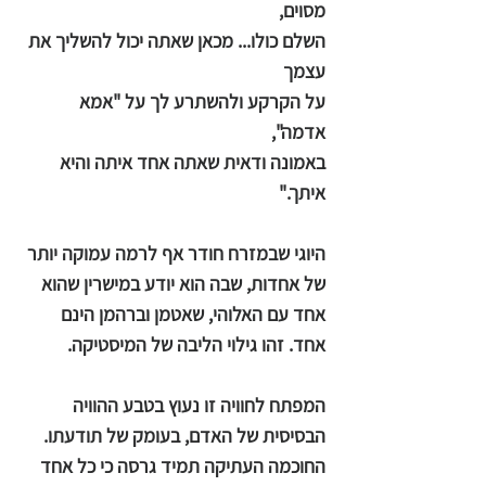
מסוים,
השלם כולו... מכאן שאתה יכול להשליך את
עצמך
על הקרקע ולהשתרע לך על "אמא
אדמה",
באמונה ודאית שאתה אחד איתה והיא
איתך."
היוגי שבמזרח חודר אף לרמה עמוקה יותר
של אחדות, שבה הוא יודע במישרין שהוא
אחד עם האלוהי, שאטמן וברהמן הינם
אחד. זהו גילוי הליבה של המיסטיקה.
המפתח לחוויה זו נעוץ בטבע ההוויה
הבסיסית של האדם, בעומק של תודעתו.
החוכמה העתיקה תמיד גרסה כי כל אחד