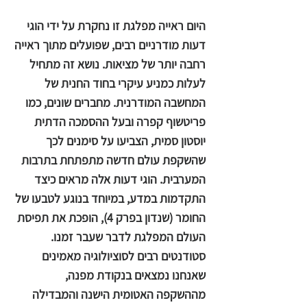
היום ראייה מפלגת זו נחקרת על ידי הוגי
דעות מודרניים רבים, שפועלים מתוך ראייה
רחבה יותר של מציאות. נושא זה מתחיל
לעלות כמניע עיקרי בחוד החנית של
המחשבה המודרנית. מחברים שונים, כמו
פריטשוף קפרה ובעל ההסמכה הדתית
יוסטון סמית, הצביעו על סימנים לכך
שהשקפת עולם חדשה מתפתחת בתרבות
המערבית. הוגי דעות אלה מראים כיצד
התקדמות במדע, במיוחד בנוגע לטבעו של
החומר (שנדון בפרק 4), הופכת את תפיסת
העולם המפלגת לדבר שעבר זמנו.
סטודנטים רבים לסוציולוגיה מאמינים
שאנחנו נמצאים בנקודת מפנה,
מההשקפה האטומית הישנה והמבדילה