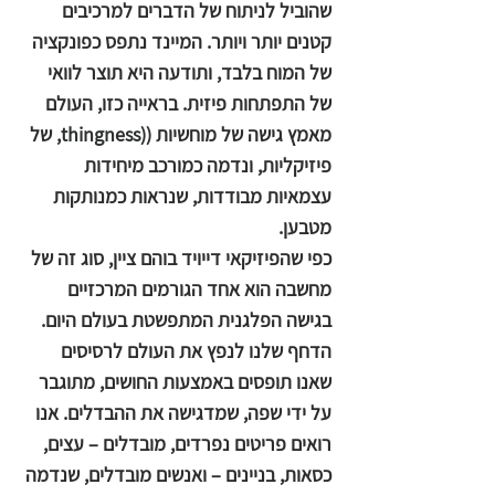
שהוביל לניתוח של הדברים למרכיבים
קטנים יותר ויותר. המיינד נתפס כפונקציה
של המוח בלבד, ותודעה היא תוצר לוואי
של התפתחות פיזית. בראייה כזו, העולם
מאמץ גישה של מוחשיות ((thingness, של
פיזיקליות, ונדמה כמורכב מיחידות
עצמאיות מבודדות, שנראות כמנותקות
מטבען.
כפי שהפיזיקאי דייויד בוהם ציין, סוג זה של
מחשבה הוא אחד הגורמים המרכזיים
בגישה הפלגנית המתפשטת בעולם היום.
הדחף שלנו לנפץ את העולם לרסיסים
שאנו תופסים באמצעות החושים, מתוגבר
על ידי שפה, שמדגישה את ההבדלים. אנו
רואים פריטים נפרדים, מובדלים – עצים,
כסאות, בניינים – ואנשים מובדלים, שנדמה