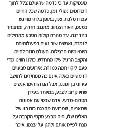
מעמיקות עד כי נדמה שהעולם צלל לתוך
דמדומים נטולי זמן. נדמה שכל החיים
עמדו מלכת. ואז, באופן בלתי מורגש
כמעט, האור הצהוב מתגנב חזרה, ומתבהר
בהדרגה. עד מהרה קולות הטבע מתחילים
לזמזם, ואנשים שוב נעים בפעולותיהם
היומיומיות הרגילות. העולם חוזר לחיים,
והקצב הרגיל שלו מתחדש. כולנו חווינו מדי
פעם ליקוי חמה כמו זה. אירועים טבעיים
דרמטיים כאלה אינם כה מפחידים לתושב
עירוני בן זמננו, אבל הם הדהימו אנשים
שחיו קרוב לטבע, במיוחד בעידן
הטרום-מדעי. אדם שבטי עם אמונות
שמאניות, שמבועת מהצגת כוח כזו של
האלים שלו, היה מבצע טקסי הקרבה על
מנת לפייס אותם ולהגן על עצמו. איכר