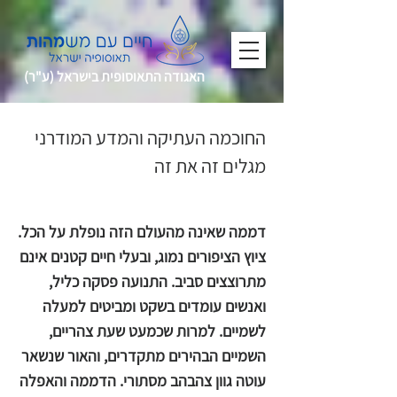
האגודה התאוסופית בישראל (ע"ר)
החוכמה העתיקה והמדע המודרני
מגלים זה את זה
שירלי ניקולסון
דממה שאינה מהעולם הזה נופלת על הכל.
ציוץ הציפורים נמוג, ובעלי חיים קטנים אינם
מתרוצצים סביב. התנועה פסקה כליל,
ואנשים עומדים בשקט ומביטים למעלה
לשמיים. למרות שכמעט שעת צהריים,
השמיים הבהירים מתקדרים, והאור שנשאר
עוטה גוון צהבהב מסתורי. הדממה והאפלה