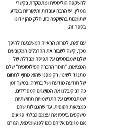
להשקפה הוליסטית ומתמקדת בקשרי
גומלין. יש הרבה עובדות ותיאוריות במדע
שתומכות בהשקפה כזו, חלק מהן יידונו
בספר זה.
עם זאת, למרות הראייה המשכנעת להיפך
מכך, קשה לשבור את ההרגלים המקובעים
שלנו שמבוססים על תפיסה מבדלת של
המציאות. "חוסר ההכרה הפילוסופית" שלנו
מתנגד לשינוי, רק מפני שהוא מחוץ לתחום
של תודעה מודעת ושל בחירה. במשך זמן
כה רב קיבלנו את המושגים המפרידים,
שמתבססים על התרשמויות תחושתיות
כמציאות הסופית, עד שהגבולות שהם
משקפים ביססו את עצמם כבלתי פגיעים.
אנו מגיבים אליהם כמו לפנטומימאי, הגורם