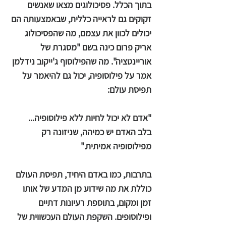
בתוך הכלל. פסיכולוגים מצאו שאנשים
זקוקים גם לראייה כללית, שבאמצעותה הם
יכולים לכוון את עצמם, מה שהפסיכולוג
אריק פרום כינה בשם "מסגרת של
אוריינטציה". מה שהפילוסוף ג'ייקוב נידלמן
אמר על פילוסופיה, יכול גם להיאמר על
תפיסת עולם:
"אדם לא יכול לחיות ללא פילוסופיה...
בלב האדם יש כמיהה, שניזונה רק
מפילוסופיה אמיתית."
בתרבות, כמו באדם היחיד, תפיסת העולם
כוללת את מה שידוע מן המדע של אותו
זמן ומקום, בתוספת רעיונות דתיים
ופילוסופים. השקפת העולם העכשווית של