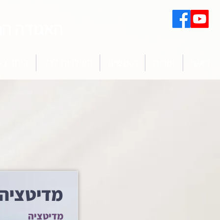
האגודה הת
ראשי
אודות
האנשים
פעילויות לכל
ביחד במ
מדיטציה 
מדיטציה