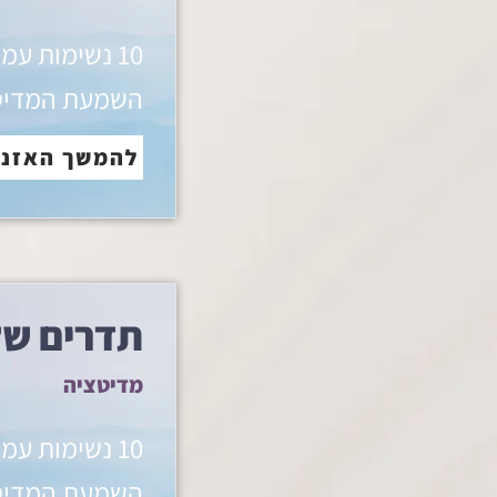
10 נשימות עמ
השמעת המדיט
להמשך האזנ
תדרים של
מדיטציה
10 נשימות עמ
השמעת המדיט