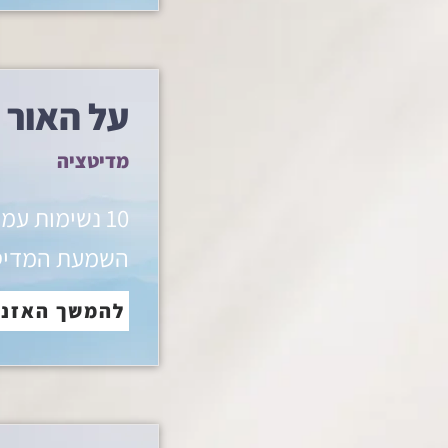
על האור 
מדיטציה
10 נשימות עמ
השמעת המדיט
להמשך האזנ