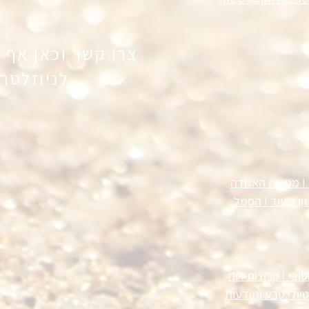
צרו קשר וכאן אף 
לניוזלטר 
מטרות האגודה
ון וייעוד
I
הסמל
סופי
I
קבוצות רוח
טיולי טבע ומודעות