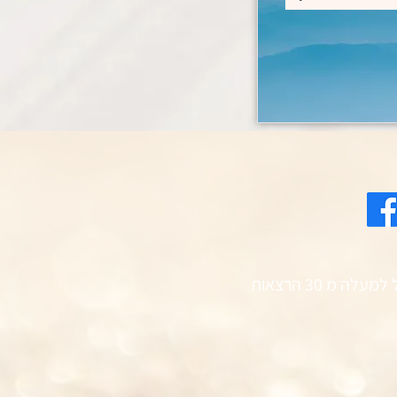
ערוץ התאוסופיה ביוטיוב כולל למעלה מ 30 הרצאות