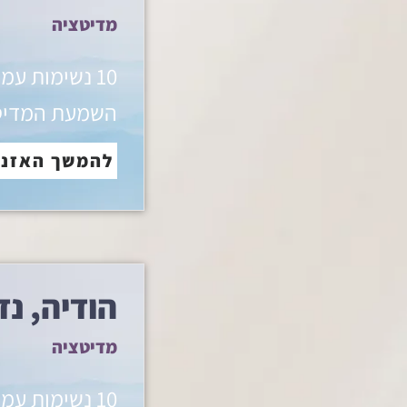
מדיטציה
10 נשימות עמ
השמעת המדיט
להמשך האזנ
הודיה, נד
מדיטציה
10 נשימות עמ