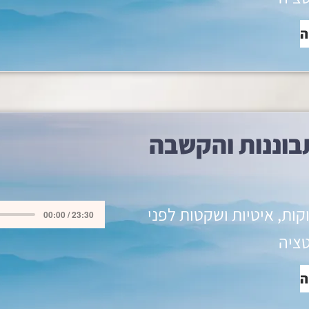
ה
בוננות והקשבה
וקות, איטיות ושקטות לפני
00:00 / 23:30
ציה
ה