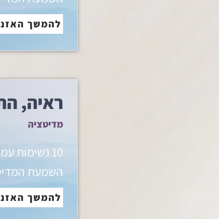
להמשך האזנ
ראיה, הת
מדיטציה
10 נשימות עמ
השמעת המדיט
להמשך האזנ