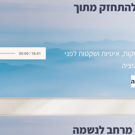
להתחזק מתוך
וקות, איטיות ושקטות לפני
00:00 / 18:01
ציה
ה
ו מרחב לנשמה