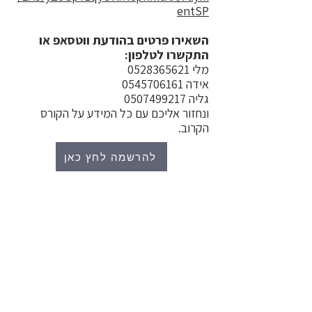
entSP
השאירו פרטים בהודעת ווטסאפ או
התקשרו לטלפון:
מלי
0528365621
אידה 0545706161
גליה 0507499217
ונחזור אליכם עם כל המידע על הקורס
הקרוב.
להרשמה לחץ כאן