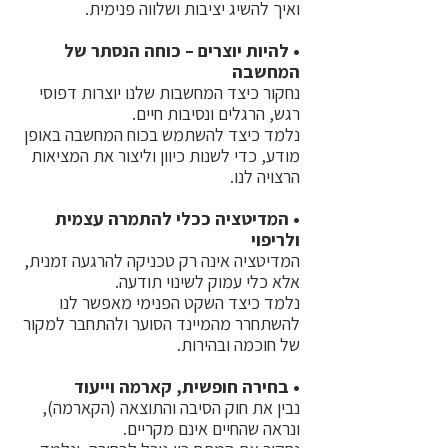
ואיך להשיג יציבות ושלווה פנימית.
• להיות יוצרים – כוחה הנסתר של
המחשבה
נחקור כיצד המחשבות שלנו יוצרות דפוסי
רגש, הרגלים ונסיבות חיים.
נלמד כיצד להשתמש בכוח המחשבה באופן
מודע, כדי לשנות כיוון וליצור את המציאות
הרצויה לנו.
• המדיטציה ככלי להתמרה עצמית
ולריפוי
המדיטציה אינה רק טכניקה להרגעה זמנית,
אלא כלי עמוק לשינוי תודעה.
נלמד כיצד השקט הפנימי מאפשר לנו
להשתחרר מהמיינד הסוער ולהתחבר למקור
של חוכמה ובהירות.
• בחירה חופשית, קארמה וייעוד
נבין את חוק הסיבה והתוצאה (הקארמה),
ונראה שהחיים אינם מקריים.