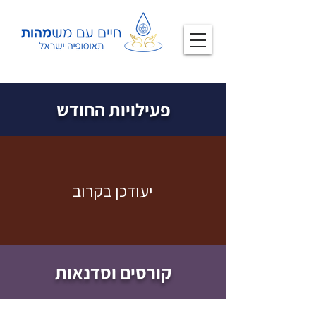
האגודה התאוסופית בישראל (ע"ר)
פעילויות החודש
יעודכן בקרוב
קורסים וסדנאות