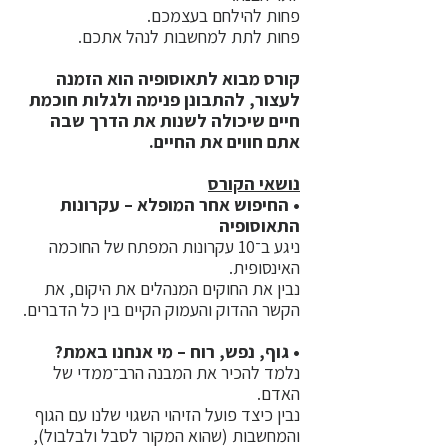
פחות להילחם בעצמכם.
פחות לתת למחשבות לנהל אתכם.
קורס מבוא לתאוסופיה הוא הזמנה
לעצור, להתבונן פנימה ולגלות חוכמת
חיים שיכולה לשנות את הדרך שבה
אתם חווים את החיים.
נושאי הקורס
• החיפוש אחר המופלא – עקרונות
התאוסופיה
ניגע ב־10 עקרונות המפתח של החוכמה
האינסופית.
נבין את החוקים המנהלים את היקום, את
הקשר ההדוק והעמוק הקיים בין כל הדברים.
• גוף, נפש, רוח – מי אנחנו באמת?
נלמד להכיר את המבנה הרב־ממדי של
האדם.
נבין כיצד פועל הזיהוי השגוי שלנו עם הגוף
והמחשבות (שהוא המקור לסבל ולבלבול),