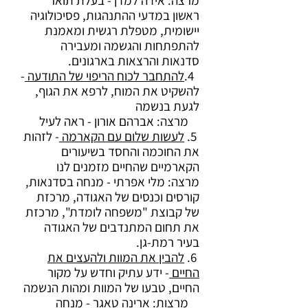
מרצה: אידה למדן - בעלת תואר
ראשון במדעי ההתנהגות, פסיכולוגיה
יישומית, מטפלת רגשית ומאמנת
להתפתחות והגשמה ומעבירה
סדנאות והרצאות בארגונים.
4.
להתחבר לכוח הריפוי של התודעה
-
להשקיט את המוח, לרפא את הגוף,
לגעת בנשמה
מרצה: אברהם אורון - ראה לעיל
5.
לעשות שלום עם הקארמה
- לזהות
את החוכמה והחסד בשיעורים
הקארמיים שהחיים מזמנים לנו
מרצה: מלי אפרתי - מנחה בסדנאות,
קורסים וכנסים של האגודה, מרכזת
של קבוצת "משפחה לומדת", מרכזת
את תחום המתנדבים של האגודה
בעיר רמת-גן.
6.
להבין את המוות ולהעצים את
החיים
- ידע עתיק וחדש על מקור
החיים, טבעו של המוות ומהות הנשמה
מרצות: ארינה טאגר - מנחה