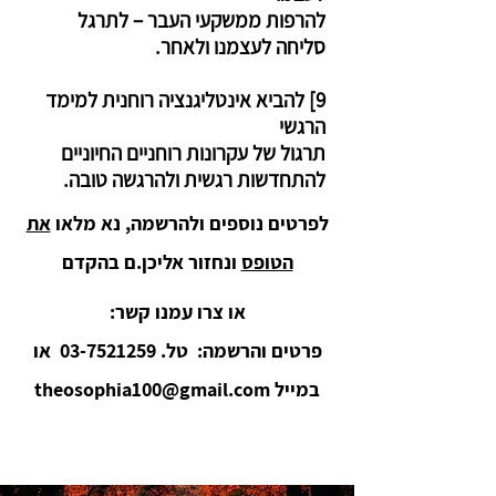
להרפות ממשקעי העבר – לתרגל
סליחה לעצמנו ולאחר.
9] להביא אינטליגנציה רוחנית למימד
הרגשי
תרגול של עקרונות רוחניים החיוניים
להתחדשות רגשית ולהרגשה טובה.
לפרטים נוספים ולהרשמה, נא מלאו
את
הטופס
ונחזור אליכן.ם בהקדם
או צרו עמנו קשר:
פרטים והרשמה: טל.
03-7521259
או
במייל
theosophia100@gmail.com