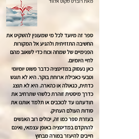
מאת רוברט סקוט אלווד
ספר זה מיועד לכל מי שמעונין להשקיט את
החשיבה התזזיתית ולהגיע אל המקורות
הפנימיים של שמחה וכוח כדי לשאוב מהם
לחיי היומיום.
כאן נעסוק במדיטציה כדבר פשוט יומיומי
וטבעי כאכילת ארוחת בוקר. היא לא תוגש
כדתית, כגאולה או כהארה. היא לא תוצג
כדרך מיסטית זוהרת כלשהי שתרחיב את
תודעתנו עד לכוכבים או תלמד אותנו את
סודות העולם העתיק.
בעזרת ספר כמו זה, יכולים רוב האנשים
להתקדם במדיטציה באופן עצמאי, ואינם
חייבים להיעזר במורה מבחוץ