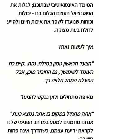
המימד האינטואיטיבי שבתוכנו; לגלות את
הפוטנציאל העצום הגלום בנו - יכולות
וכוחות שנועדו לשפר את איכות חיינו ולסייע
לזולת בעת מצוקה.
איך לעשות זאת?
"הצעד הראשון טמון במילה: נסה...קיים כח
העומד לשימושך, גם החיבור מוכן, אבל
הפעלת המתג תלויה בך.
מאיפה מתחילים ולאן נבקש להגיע?
"אתה מתחיל במקום בו אתה נמצא כעת."
אנחנו מוזמנים למסע במרחב הפנימי שלנו
לקראת ידיעת עצמנו, כשהדרך אינה פחות
חשובה: