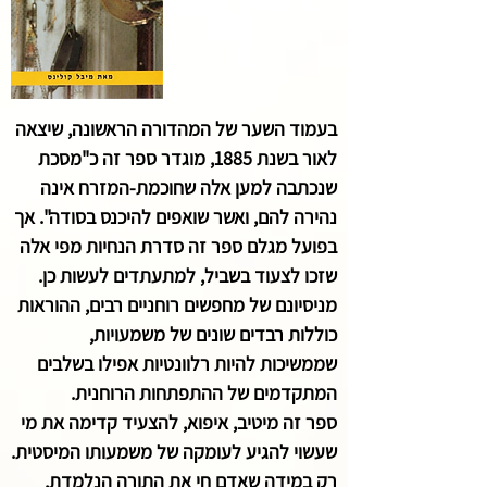
בעמוד השער של המהדורה הראשונה, שיצאה
לאור בשנת 1885, מוגדר ספר זה כ"מסכת
שנכתבה למען אלה שחוכמת-המזרח אינה
נהירה להם, ואשר שואפים להיכנס בסודה". אך
בפועל מגלם ספר זה סדרת הנחיות מפי אלה
שזכו לצעוד בשביל, למתעתדים לעשות כן.
מניסיונם של מחפשים רוחניים רבים, ההוראות
כוללות רבדים שונים של משמעויות,
שממשיכות להיות רלוונטיות אפילו בשלבים
המתקדמים של ההתפתחות הרוחנית.
ספר זה מיטיב, איפוא, להצעיד קדימה את מי
שעשוי להגיע לעומקה של משמעותו המיסטית.
רק במידה שאדם חי את התורה הנלמדת,