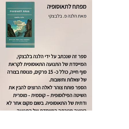
מפתח לתאוסופיה
מאת הלנה פ. בלבצקי
ספר זה שנכתב על ידי הלנה בלבצקי,
המייסדת של התנועה התאוסופית לקראת
סוף חייה, כולל כ- 15 פרקים, מנוסח בצורה
של שאלות ותשובות.
הספר פותח צוהר לאלה הרוצים להבין את
השיטה הפילוסופית – קוסמית - מוסרית
ודתית של התאוסופיה. בשום מקום אחר לא
בוטאה מטרתה המיוחדת של התנועה
התאוסופית ביתר פירוט ויעילות. בשום
מקום אחר לא הותוו פרטי התורה