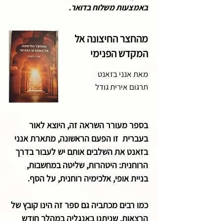
באמצעות משלוח בדואר.
מהחצר החיצונה אל
המקדש הפנימי
מאת אנני בזאנט
תרגום אירית גודל
בספר מעורר השראה זה, היוצא לאור
בעברית זו הפעם הראשונה, מתארת אנני
בזאנט את השלבים אותם יש לעבור בדרך
הרוחנית: היטהרות, שליטה במחשבות,
בניית אופי, אלכימיה רוחנית, על הסף.
כמו רבים מכתביה גם ספר זה הינו קובץ של
הרצאות, שניתנו באנגליה במהלך חודש