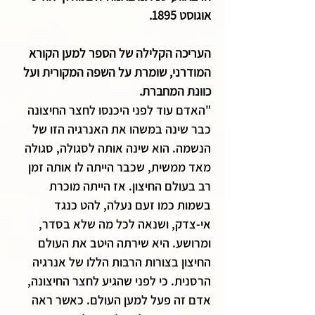
אוגוסט 1895.
העריכה הקלילה של הספר למען הקורא
המודרני, שומרת על השפה המקורית ועל
כוונת המחברת.
"האדם עוד לפני היכנסו לחצר החיצונה
כבר שינה במשהו את האנרגיה הזו של
הנשמה. הוא שינה אותה לסגולה, סגולה
מאד ממשית, שכבר הייתה לו אותה זמן
רב בעולם החיצון. אז הייתה מוכרת
בשמות כמו זעם נעלה, להט כנגד
אי-צדק, ושנאה לכל מה שלא בסדר,
ומרושע. היא שירתה היטב את העולם
החיצון בצורות הרבות הללו של אנרגיה
הרסנית. כי לפני שהגיע לחצר החיצונה,
אדם זה פעל למען העולם. כאשר ראה