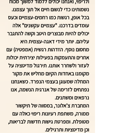
ולריפוי, ואנחנו יכולים ללמוד למשוך מכוח
נשמותינו כדי לנשום חיים אל תוך עצמנו.
בכל אופן, רגשות כמו רחמים-עצמיים וכעס
עומדים בדרכנו. "עצמיים עקשנים" אלה
יכולים להיות מבוצרים היטב וקשה להתגבר
עליהם. יותר מידי דאגה-עצמית היא
מחסום נוסף. הזדהות רגשית (אמפטיה) עם
אחרים והתעמקות בפעילות יצירתית יכולות
לעזור ולשחרר אותנו. תירגול מדיטציה על
מקומנו באחדות הקיום מחליש את מקור
המחלה שמעוגן בעצמי הנפרד. כשאנחנו
נפתחים לזרימה של אנרגית הנשמה, אנו
נרפאים ומשתנים.
המחברת צ'אלונר, במסווה של תיקשור
ממורה, משתפת רעיונות ריפוי כאלה עם
מטופלת. ומפרטת גישות חדשות לבריאות,
וכן מדיטציות ותרגילים.