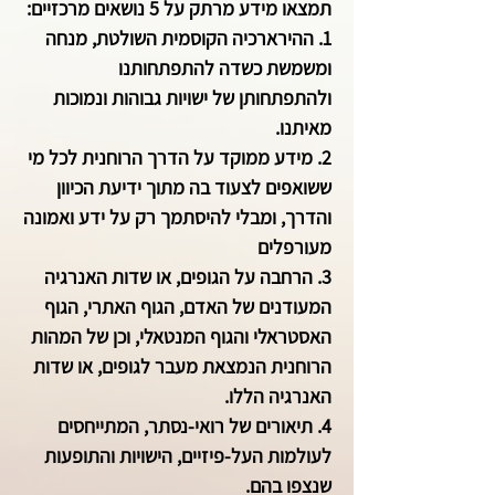
תמצאו מידע מרתק על 5 נושאים מרכזיים:
1. ההירארכיה הקוסמית השולטת, מנחה
ומשמשת כשדה להתפתחותנו
ולהתפתחותן של ישויות גבוהות ונמוכות
מאיתנו.
2. מידע ממוקד על הדרך הרוחנית לכל מי
ששואפים לצעוד בה מתוך ידיעת הכיוון
והדרך, ומבלי להיסתמך רק על ידע ואמונה
מעורפלים
3. הרחבה על הגופים, או שדות האנרגיה
המעודנים של האדם, הגוף האתרי, הגוף
האסטראלי והגוף המנטאלי, וכן של המהות
הרוחנית הנמצאת מעבר לגופים, או שדות
האנרגיה הללו.
4. תיאורים של רואי-נסתר, המתייחסים
לעולמות העל-פיזיים, הישויות והתופעות
שנצפו בהם.