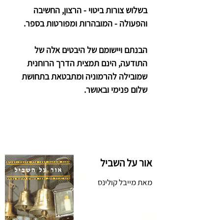
בשלוש צורות ביטוי - הרצון, החשיבה
והפעולה - המובהרות ומפורטות בספר.
הבנתם ויישומם של היבטים אלה של
התודעה, הינם תמצית הדרך הרוחנית
שמובילה להרמוניה ומתבטאת בתחושת
שלום פנימי ובאושר.
לרכישה
לחצו כאן
או צרו קשר
בטל.
03-7521259
אור על השביל
מאת מייבל קולינס