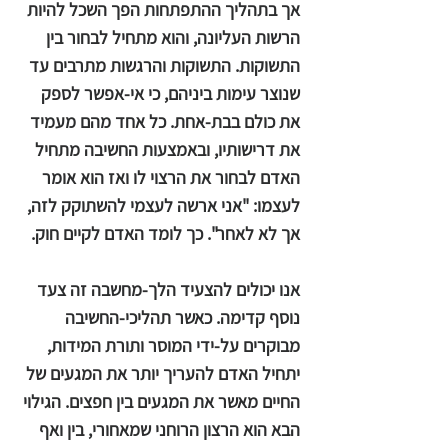
אך בתהליך ההתפתחות הפך השכל להיות
הרשות העליונה, והוא מתחיל לבחור בין
התשוקות. התשוקות והרגשות מתרבים עד
שנוצר עימות ביניהם, כי אי-אפשר לספק
את כולם בבת-אחת. כל אחד מהם מעמיד
את דרישותיו, ובאמצעות החשיבה מתחיל
האדם לבחור את הרצוי לו ואז הוא אומר
לעצמו: "אני ארשה לעצמי להשתוקק לזה,
אך לא לאחר". כך לומד האדם לקיים חוק.
אנו יכולים להצעיד הלך-מחשבה זה צעד
נוסף קדימה. כאשר תהליכי-החשיבה
מבוקרים על-ידי המוסר ותורת המידות,
יתחיל האדם להעריך יותר את המגעים של
החיים מאשר את המגעים בין חפצים. הגילוי
הבא הוא הרצון הרוחני שמאחורי, בין ואף