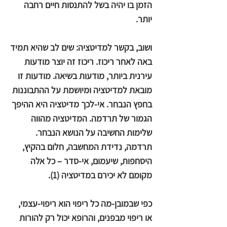
הזמן בו יהיה בשל להתנסות חיים רחבה
יותר.
ושוב, בקשר למדיטציה: שים לב שהיא תמיד
באה לאחר ריכוז. ריכוז זה יוצר מודעות
עירנית ביותר, מודעות בשיאה. מודעות זו
מובאת למדיטציה ומיושמת על ההתבוננות
בחפץ הנבחר. אי-לכך מדיטציה היא ההיפך
הגמור של תרדמה. המדיטציה מהווה
שלימות החשיבה על הנושא הנבחר.
תרדמה, נדידת המחשבה, חלום בהקיץ,
היסחפות, שיעמום, אי-סדר – כל אלה
מקומם לא יכירם במדיטציה (1).
כפי שבמובן-מה כל ריפוי הוא ריפוי-עצמי,
או ריפוי מבפנים, והרופא יכול רק להורות