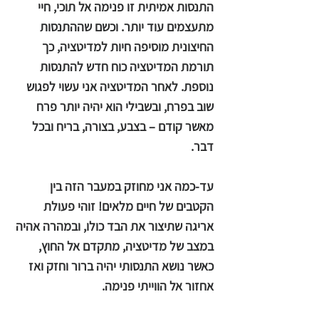
התנסות אמיתית זו פנימה אל תוכי, חיי
מתעצמים עוד יותר. וכשם שההתנסות
החיצונית מוסיפה חיות למדיטציה, כך
תורמת המדיטציה כוח חדש להתנסות
נוספת. לאחר המדיטציה אני עשוי לפגוש
שוב בפרח, ובשבילי הוא יהיה יותר פרח
מאשר קודם – בצבע, בצורה, בריח ובכל
דבר.
עד-כמה אני מחוזק במעבר הזה בין
הקטבים של חיים מלאים! זוהי פעולת
אריגה שתיצור את הבד כולו, ובמהרה אהיה
במצב של מדיטציה, מתקדם אל החוץ,
כאשר נושא התנסותי יהיה ברור וחזק ואז
אחזור אל הווייתי פנימה.