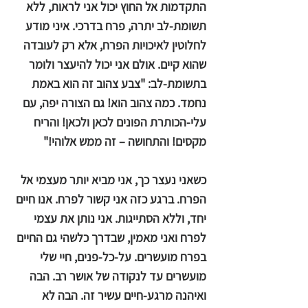
התקדמות אל החוץ יכול אני לראות, ללא
תשומת-לב יתרה, פרח בדרכי. איני מודע
לחלוטין לאיכויות הפרח, אלא רק לעובדה
שהוא קיים. אולם אני יכול להיעצר ולומר
בתשומת-לב: "צבע צהוב זה הוא באמת
נחמד. כמה צהוב הוא! גם הצורה יפה, עם
עלי-הכותרת הפונים לכאן ולכאן! והריח
מקסים! והתחושה – זה ממש אלוהי!"
כשאני נעצר כך, אני מביא יותר מעצמי אל
הפרח. ברגע כזה אני קשור לפרח. אנו חיים
יחד, וללא הסתייגות. אני נותן את עצמי
לפרח ואני מאמין, שבדרך כלשהי גם החיים
בפרח מועשרים. על-כל-פנים, חיי שלי
מועשרים עד לנקודה של אושר רב. הבה
ואיהנה מרגע-חיים עשיר זה. הבה לא