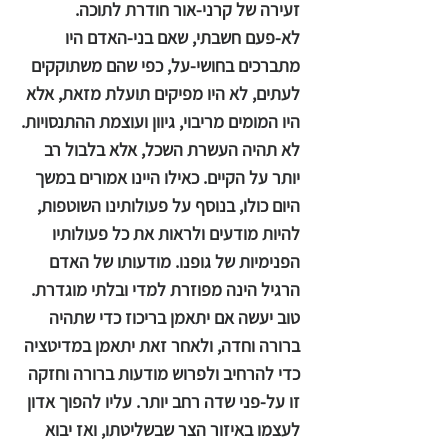
זעירה של קרני-אור חודרת לתוכה.
לא-פעם חשבתי, שאם בני-האדם היו
מתברכים בחושי-על, כפי שהם משתוקקים
לעתים, לא היו מפיקים תועלת מזאת, אלא
היו המומים מריבוי, גיוון ועוצמת ההתנסויות.
לא תהיה העשרת השכל, אלא בלבול רב
יותר על הקיים. כאילו היינו אמורים במשך
היום כולו, בנוסף על פעולותינו השוטפות,
להיות מודעים ולראות את כל פעולותיו
הפנימיות של גופנו. מודעותו של האדם
הרגיל הינה מפוזרת למדי ובלתי מוגדרת.
טוב יעשה אם יתאמן בריכוז כדי שתהיה
ברורה וחדה, ולאחר זאת יתאמן במדיטציה
כדי להרחיב ולפרוש מודעות ברורה וחזקה
זו על-פני שדה רחב יותר. עליו להפוך אדון
לעצמו באיזור הצר שבשליטתו, ואז יבוא