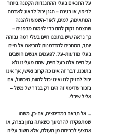
על התנאים בעלי ההתנגדות הקטנה ביותר
לריפוי, או בגינה – הגנן יכול לדאוג לאדמה
המתאימה, למים, לאור-השמש ולהגנה
שהצמח זקוק להם כדי לצמוח מבפנים –
כך נראה שיש בתוכנו חיים בעלי רמה גבוהה
יותר, המחכים להזדמנות להביאנו אל חיים
בעלי מודעות-על. לפעמים אנשים חושבים
על חיים אלה כעל חיים, שהם מעלינו ולא
בתוכנו. דבר זה אינו כה קרוב ואישי, אך אינו
יכול להזיק לנו ואינו יכול להוות מיכשול, אם
נזכור שדימוי זה הינו רק בגדר של משל –
אליל שיכלי.
... אל תראה במדיטציה, אם-כן, משהו
שמתפקידו להרגיעך כשאתה נתון בצרה, או
אמצעי לבריחה מן העולם, אלא חשוב עליה