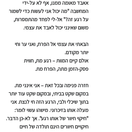
אאבד מאומה ממנו, אף לא על-ידי
המחשבה "מה יכול אני לעשות כדי לשמור
על רגע זה?" אל-לי לפחד מהתמסרות,
משום שאינני יכול לאבד את עצמי.
הבאתי את עצמי אל הפרח, ואני ער וחי
יותר מקודם.
אולם קיים המוות – רגע מת, חווית
פסק-הזמן מתה, הפרח מת.
חזרה פנימה ובכל זאת – אני אינני מת.
במקום שקט בביתי, ובמקום שקט עוד יותר
בתוך שיכלי ולבי, הרגע הזה חי לנצח. אני
מעלה אותו בזיכרוני. מישהו עשוי לומר:
"חיקוי חיוור של אותו רגע". אך לא-כן הדבר.
חיקויים חיוורים הינם תולדה של חיים