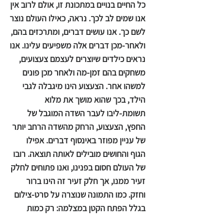
כל החיים בנויים במתכונת זו, אולם לרוב אין
אנו שמים לב לכך. נראה, כאילו העולם נוצר
לשם כך. אנו עושים דברים, ומתרכזים בהם,
ולאחר-מכן דברים אלה משפיעים עלינו. אנו
נראים כילדים שיוצרים לעצמם צעצועים,
משחקים בהם זמן-מה ולאחר מכן פונים
למשהו אחר. הצעצוע הינו מיגבלה לגבי
הילד, בכך שהוא מושך את מלוא
תשומת-ליבו לעבר השדה המוגבל של
החפץ, הצעצוע, הרחק מהשדה הרחב יותר
של עניין מפוזר באינסוף דברים. אפילו
הגוף והחושים מובילים לאותה תוצאה. רובו
של העולם חסום בפנינו, ואנו פתוחים לחלק
זעיר ממנו, אך חלק זעיר זה הינו ברור
וחזק. כמו התמונה שנוצרה על סרט-צילום
בגלל הפתח הקטן במצלמה: רק כמות