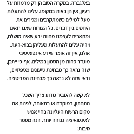
באלגברה. במקרה הטוב הן רק מרמזות על
רעיון, אין הן באות במקומו. עלינו להתעלות
מעל למילים כשמתקרבים ומכירים את
היחסים בין דברים. כל הצורות שאנו רואים
ומתארים לעצמנו מהוות ידע שאינו מושלם,
ויהיה עלינו להתעלות מעליהן בבוא-העת.
אולם, אין זה אומר שידע אינטואיטיבי
מוגדר פחות מן הטמון במילים. אף-כי ייתכן,
שזה נראה כך מבחינת טיעונים מטפיזיים,
ודאי שזה לא נראה כך מבחינת המדיטציה.
לא קשה להסביר מדוע צריך השכל
התחתון, במוקדם או במאוחר, לפנות את
מקום הרשות העליונה בחיי אנוש
לאינטואיציה גבוהה יותר. הנה מספר
סיבות: