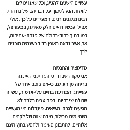
עשויים הישגינו להגיע, וכל שאנו יכולים
לעשות הוא לסמוך על דבריהם של בודהות
רבים וצלובים רבים, המעידים על כך. אולי
אפילו עכשיו רואים חלק מאיתנו, במעורפל,
כמו בתוך כדור-בדולח של מגדת-עתידות,
את אשר נראה באופן ברור כשנהיה מוכנים
לכך.
מדיטציה והתנסות
אני מקווה שברור כי המדיטציה איננה
בריחה מן העולם, כי-אם קוטב אחד של
עשייתנו המודעת בחיים עלי-אדמות, עשייה
שכולה יצירתיות. במדיטציה בלבד לא
מגיעים לגבהי השיאים. מיגבלות חיי העשייה
היומיומית מכילות מידה שווה של לקחים
אלוהיים. להתבונן פעימה ולחפש בחוץ הינם