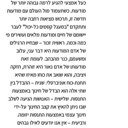
כעל אמצעי להגיע לרמה גבוהה יותר של
מודעות. כשתעמוד מול העולם עם מודעות
חדשה זו, תרכוש מציאות רחבה יותר
ותתקדם "במעגל קסמים כל-יכול" לעבר
יישומם של חיים ומודעות מלאים ועשירים פי
כמה וכמה. ראשית זכור – שבחייו הרגילים
של אדם המודעות היא דבר עני, עלוב
ומשעמם, כנר מהבהב. לעומת זאת
מודעותו של אדם נאור היא זוהרת, חזקה
ויציבה, והוא שואב את כוחו מאיזו שהיא
תחנת-כוח אוניברסלי. שנית – ההבדל בין
שתי אלה הוא הבדל של חינוך באמצעות
התנסות. שלישית – האנושות הגיעה לשלב
שבו ניתן להאיץ את קצב החינוך על-ידי
חינוך עצמי באמצעות התנסות יזומה.
ורביעית – אין אנו יודעים לאילו גבהים