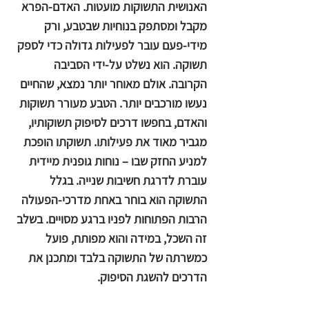
האנושית התשוקות מועטות. האדם-הפרא
מקבל ומסתפק בנוחיות שבטבע, ורק
מידי-פעם עובר לפעילות גדולה כדי לספק
תשוקה. הוא נשלט על-ידי הסביבה
הקרובה. אולם מאוחר יותר נמצא, שהחיים
נעשו מורכבים יותר. הטבע מעורר תשוקות
והאדם, בחפשו דרכים לסיפוק תשוקותיו,
מגביר מאוד את פעילותו. תשוקתו הופכת
למניע החזק שבו – נוחות גופנית מיידית
עוברת לדרגת חשיבות שנייה. בגלל
התשוקה הוא בוחר באחת מדרכי-הפעולה
הרבות הפתוחות לפניו ברגע מסויים. בשלב
זה השכל, במידה והוא מפותח, פועל
כמשרתה של התשוקה בלבד ומתכנן את
הדרכים להשגת הסיפוק.