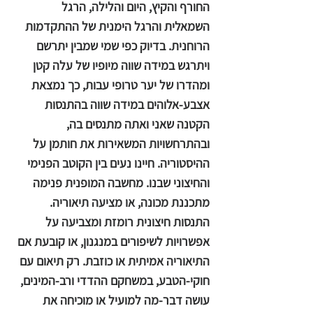
החורף והקיץ, היום והלילה, הרגל
השמאלית והרגל הימנית של ההתקדמות
הרוחנית. בדיוק כפי שמי שמבין יתרשם
ויתרגש במידה שווה מיופיו של עלה קטן
ומהדרו של יער טרופי עבות, כך נמצאת
אצבע-אלוהים במידה שווה בהתנסות
הקטנה שאני ואתה מתנסים בה,
ובהתרחשויות המשאירות את חותמן על
ההיסטוריה. חיינו נעים בין הקוטב הפנימי
והחיצוני שבנו. מחשבה המופנית פנימה
מתכננת מכונה, או מציעה תיאוריה.
התנסות חיצונית רומזת ומצביעה על
אפשרויות לשיפורים במנגנון, או קובעת אם
התיאוריה אמיתית או כוזבת. רק תיאום עם
חוקי-הטבע, במשחקם ההדדי ורב-המינים,
עושה דבר-מה למועיל או מוכיחה את