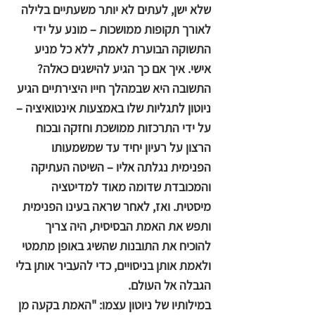
שלא ישן, לעתים לא יותר משעתיים בלילה
לאורך תקופות ממושכות – מונע על ידי
התשוקה הבוערת לאמת, ללא כל מניע
אישי. איך אם כך הגיע להישגים כאלה?
התשובה היא שבמהלך חייו היצירתיים הגיע
ניוטון לתגליות שלו באמצעות אינטואיציה –
על ידי התרכזות ממושכת וחזקה ובכוח
הרצון על רעיון יחיד עד שמשמעותו
הפנימית נגלתה אליו – השיטה העתיקה
והמכובדת שדומה מאוד למדיטציה
מיסטית. ואז, לאחר שראה בעינו הפנימית
ותפש את האמת הבסיסית, היה צריך
להוכיח את התובנות שהשיג באופן מתמטי
ולאמת אותן בניסויים, כדי להעביר אותן בלי
הגבלה אל העולם.
במילותיו של ניוטון עצמו: "האמת בקעה מן