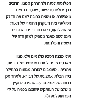
הפלנטות לסגת ולהתרחק ממנו. והרוצים
בכך יכולים גם לשער, שהחִיוּת הזאת
מאפשרת או נושאת בחובה לשם את הדלק
הסולארי ואת העיקרון החומרי של האור;
ושהחלל האֶתֶרי הנרחב בינינו והכוכבים
הינם לשם מאגר מספיק למזון הזה של
השמש והפלנטות.
אולי מבנה הטבע כולו אינו אלא מגוון
מארגים שונים לסוגים מסוימים של חיוניות
אתרית... מעוצבים לצורות מגוונות בתחילה
בידו הבלתי אמצעית של הבורא, ולאחר מכן
בכוחה של אמא-טבע... שהפכה לחקיין
מושלם של העותקים שהוצבו בפניה על ידי
הפרוטופלסט (8).