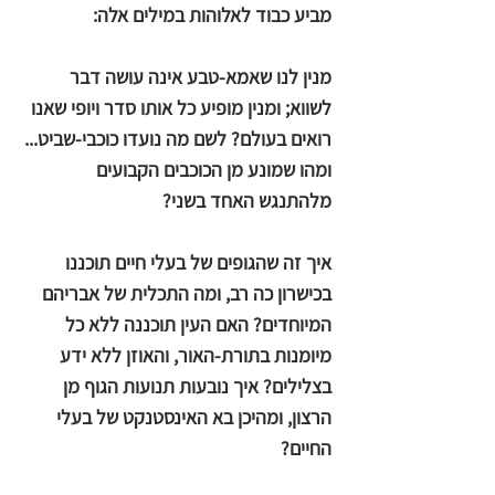
מביע כבוד לאלוהות במילים אלה:
מנין לנו שאמא-טבע אינה עושה דבר
לשווא; ומנין מופיע כל אותו סדר ויופי שאנו
רואים בעולם? לשם מה נועדו כוכבי-שביט...
ומהו שמונע מן הכוכבים הקבועים
מלהתנגש האחד בשני?
איך זה שהגופים של בעלי חיים תוכננו
בכישרון כה רב, ומה התכלית של אבריהם
המיוחדים? האם העין תוכננה ללא כל
מיומנות בתורת-האור, והאוזן ללא ידע
בצלילים? איך נובעות תנועות הגוף מן
הרצון, ומהיכן בא האינסטנקט של בעלי
החיים?