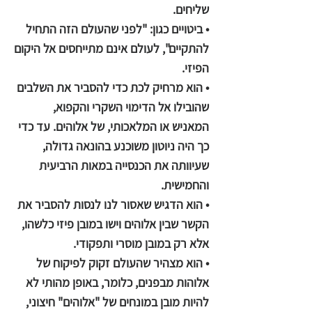
שליחים.
• ביטויים כגון: "לפני שהעולם הזה התחיל
להתקיים", לעולם אינם מתייחסים אל היקום
הפיזי.
• הוא מרחיק לכת כדי להסביר את השלבים
שהובילו אל הדימוי השקרי והקפוא,
המאניש או המלאכותי, של אלוהים. עד כדי
כך היה ניוטון משוכנע בהונאה גדולה,
שעיוותה את הכנסייה במאות הרביעית
והחמישית.
• הוא הדגיש שאסור לנו לנסות להסביר את
הקשר שבין אלוהים וישו במובן פיזי כלשהו,
אלא רק במובן מוסרי ותפקודי.
• הוא מצהיר שהעולם זקוק לפיקוח של
אלוהות מבפנים, כלומר, באופן מהותי לא
להיות מובן במונחים של "אלוהים" חיצוני,