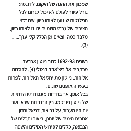
שמכוון את ההגה של היקום. לדוגמה:
גורל עיוור לעולם לא יכול לגרום לכל
הפלנטות שינועו לאותו כיוון ושמרכזי
הצירים של גרמי השמיים יכוונו לאותו כיוון,
מלבד כמה יוצאים מן הכלל קלי ערך......
(3).
בשנים 1692-93 כתב ניוטון ארבעה
מכתבים אל ריצ'ארד בנטלי (4), להוכחת
אלוהות. ניוטון מתייחס אל האלוהות לפחות
בעשרה אופנים שונים.
בכל אופן, אך בודדות מעבודותיו הדתיות
של ניוטון פורסמו. בין הבודדות שראו אור
יום היו הערות על נבואות דניאל וחזון
אחרית הימים של יוחנן, ביאור ותכלית של
הנבואה, כללים לפירוש המילים והשפה