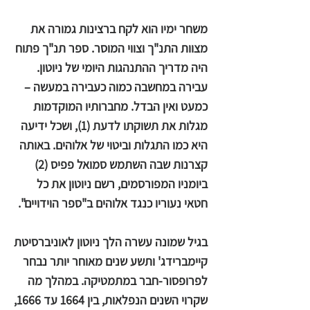
משחר ימיו הוא לקח ברצינות גמורה את
מצוות התנ"ך וצווי המוסר. ספר תנ"ך פתוח
היה מדריך ההתנהגות היומי של ניוטון.
עבירה במחשבה כמוה כעבירה במעשה –
כמעט ואין הבדל. מחברותיו המוקדמות
מגלות את תשוקתו לדעת (1), ושכל ידיעה
היא כמו התגלות וביטוי של אלוהים. באותה
קצרנות שבה השתמש סמואל פפיס (2)
ביומניו המפורסמים, רשם ניוטון את כל
חטאי נעוריו כנגד אלוהים ב"ספר הוידויים".
בגיל שמונה עשרה הלך ניוטון לאוניברסיטת
קיימברידג' ותשע שנים מאוחר יותר נבחר
לפרופסור-חבר במתמטיקה. במהלך מה
שקרוי השנים הנפלאות, בין 1664 עד 1666,