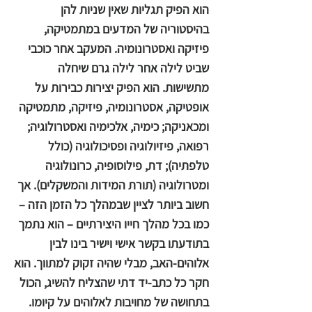
הוא הפיק תגליות שאין שניות להן
בהיסטוריה של המדעים במתמטיקה,
פיזיקה ואסטרונומיה. המעקב אחר כוכבי
שביט לילה אחר לילה גרם שיחלה
מתשישות. הוא הפיק יצירות כבירות על
אופטיקה, אסטרונומיה, פיזיקה, מתמטיקה
ומכאניקה; כימיה, אלכימיה ואסטרולוגיה;
רפואה, פיזיולוגיה ופסיכולוגיה (כולל
טלפתיה); דת, פילוסופיה, כרונולוגיה
ומטרולוגיה (תורת המידות והמשקלים). אך
חשוב ביותר לציין שבמהלך כל הזמן הזה –
כמו בכל מהלך חייו היצירתיים – הוא נתמך
בתודעתו בקשר אישי וישיר בינו לבין
אלוהים-האב, מבלי שהיה זקוק למתווך. הוא
חקר כל כתב-יד דתי שהצליח להשיג, הכול
בתחושה של מחויבות לאלוהים על קיומו.