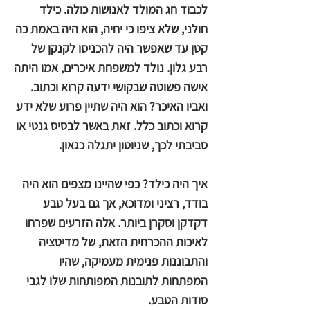
לכבוד חג המולד לאנושות כולה. כילד
חולני, שלא ציפו כי יחיה, הוא היה באמת כה
קטן עד שאפשר היה להכניסו לקנקן של
רבע גלון. נולד למשפחת איכרים, אמו היתה
אישה פשוטה שבקושי ידעה קרוא וכתוב.
ואביו האיכר? הוא היה שתיין פרוע שלא ידע
קרוא וכתוב כלל. זאת באשר לבסיס גנטי או
סביבתי לכך, שניוטון יתגלה כגאון.
איך היה כילד? כפי שהיינו מצפים הוא היה
בודד, רציני ומדוכא, אך גם בעל טבע
דקדקן וסקרן ביותר. אלה הזרעים שפרחו
לאיכות ההכרחית הזאת, של מדיטציה
והתבוננות פנימית מעמיקה, שהיו
המפתחות לתובנות המפותחות שלו לגבי
סודות הטבע.