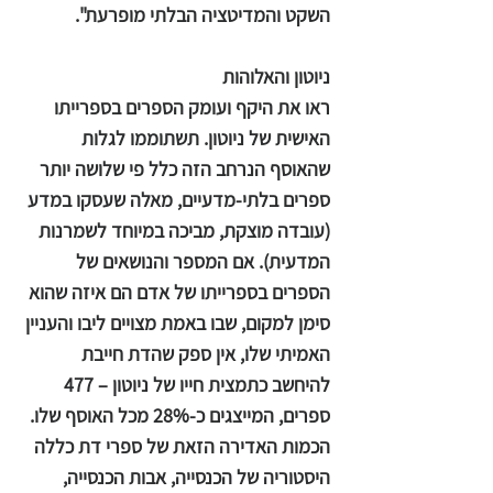
השקט והמדיטציה הבלתי מופרעת".
ניוטון והאלוהות
ראו את היקף ועומק הספרים בספרייתו
האישית של ניוטון. תשתוממו לגלות
שהאוסף הנרחב הזה כלל פי שלושה יותר
ספרים בלתי-מדעיים, מאלה שעסקו במדע
(עובדה מוצקת, מביכה במיוחד לשמרנות
המדעית). אם המספר והנושאים של
הספרים בספרייתו של אדם הם איזה שהוא
סימן למקום, שבו באמת מצויים ליבו והעניין
האמיתי שלו, אין ספק שהדת חייבת
להיחשב כתמצית חייו של ניוטון – 477
ספרים, המייצגים כ-28% מכל האוסף שלו.
הכמות האדירה הזאת של ספרי דת כללה
היסטוריה של הכנסייה, אבות הכנסייה,