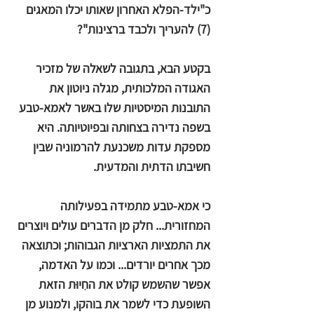
כ"ילד-הפלא האחרון שאותו יכלו המאגים
(7) להעריך ולכבד ברצינות"?
בקטע הבא, בתגובה לשאלה של מזכיר
האגודה המלכותית, מגלה ניוטון את
התובנות המיסטיות שלו באשר לאמא-טבע
בשפה נדירה בצחותה ובפיוטיותה. היא
מספקת עדות משכנעת להרמוניה שבין
חשיבתו הדתית והמדעית.
כי אמא-טבע מתמידה בפעילותה
המחזורית... חלק מן הדברים עולים ויוצרים
את התמציות הארציות הגבוהות; וכתוצאה
מכך אחרים יורדים... וכמו על האדמה,
אפשר שהשמש קולט את החִיוּת הזאת
השופעת כדי לשמר את בוהקו, ולמנוע מן