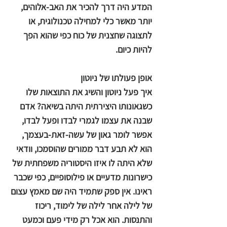
המדע היה דרך להכיר את האב-אלוהים,
יותר מאשר כלי למחילה טכנולוגית, או
לתצוגה שחצנית של כוח כפי שהוא הפך
להיות כיום.
אופן פעולתו של ניוטון
איך פעל ניוטון והשיג את התוצאות שלו
כשגאונותו היצירתית היתה בשיאה? אדם
שבנה את עצמו לגמרי לבדו ופעל לבדו,
אפשר לומר גאון של עשה-זאת-בעצמך,
הוא לא תבע דבר ממורים שהוסמכו, וודאי
שלא היתה לו איזו היסטוריה משפחתית של
כישרונות מדעיים או פילוסופיים, כפי שכבר
ראינו. אין ספק שתמיד היה שם מאמץ עצום
של לילה אחר לילה של לימוד, ריכוז
והתנסות. הוא אכל רק מידי פעם וכמעט