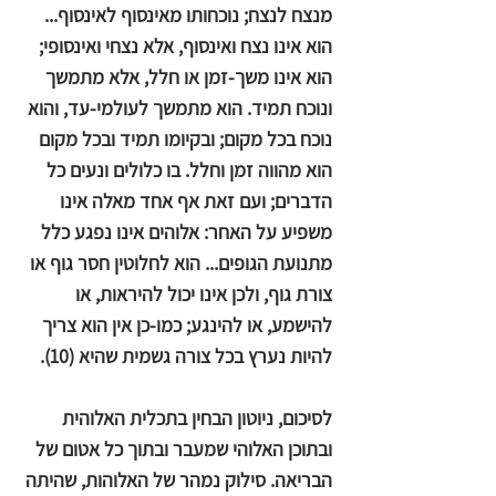
מנצח לנצח; נוכחותו מאינסוף לאינסוף...
הוא אינו נצח ואינסוף, אלא נצחי ואינסופי;
הוא אינו משך-זמן או חלל, אלא מתמשך
ונוכח תמיד. הוא מתמשך לעולמי-עד, והוא
נוכח בכל מקום; ובקיומו תמיד ובכל מקום
הוא מהווה זמן וחלל. בו כלולים ונעים כל
הדברים; ועם זאת אף אחד מאלה אינו
משפיע על האחר: אלוהים אינו נפגע כלל
מתנועת הגופים... הוא לחלוטין חסר גוף או
צורת גוף, ולכן אינו יכול להיראות, או
להישמע, או להינגע; כמו-כן אין הוא צריך
להיות נערץ בכל צורה גשמית שהיא (10).
לסיכום, ניוטון הבחין בתכלית האלוהית
ובתוכן האלוהי שמעבר ובתוך כל אטום של
הבריאה. סילוק נמהר של האלוהות, שהיתה