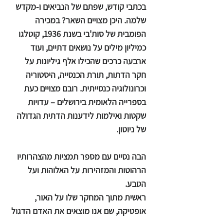
בכתבי קודש, שפתם של הנביאים ו-מקדש
שלמה. היכן מצויים השאר? במכירה
הפומבית של סות'בי בשנת 1936, קוטלגו
כמיליון מילים על נושאים דתיים, ועוד
ארבעה כרכים שהכילו אלף גיליונות על
חקר הדתות, תורת הכנסייה, היסטוריה
וכרונולוגיה כנסייתית. רובם מצויים כעת
בספרייה הלאומית בירושלים – עדויות
שקטות ואילמות לידענות הדתית הגדולה
של ניוטון.
הבה נסיים עם מספר תמציות מהצהרותיו
הרהוטות והמזהירות על האלוהות ועל
הטבע.
ראשית מתוך המחקר שלו על האור,
אופטיקה, שם אנו מוצאים את האדם הדגול