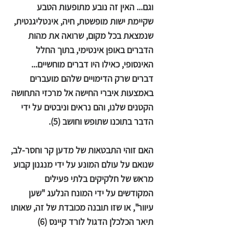
וגם... האין זה נובע מתופעות הטבע
שקיימת ישות מופשטת, חיה, אינטליגנטית,
שנמצאת בכל מקום, שרואה את מהות
הדברים באופן אינטימי, בתוך החלל
האינסופי, כאילו היו דברים מוחשיים...
דברים שרק הדימויים שלהם מועברים
באמצעות איברי החישה אל מרכזי התחושה
הקטנים שלנו, והם נראים וניבטים על ידי
הדבר בתוכנו שתופש וחושב (5).
האם זוהי התבטאות של מדען קר וחסר-לב,
שנואם על עולם המונע על ידי מנגנון קבוע
מראש של חלקיקים בלתי פעילים
המקודשים על ידי המונח הנלעג "שען
עיוור", או שזו תובנה מכובדת של זה, שאותו
תיאר הכלכלן הדגול לורד קיינס (6)