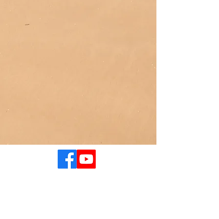
האגודה התאוסופית בישראל
ערוץ התאוסופיה ביוטיוב כולל למעלה מ 30
הרצאות וסרטונים