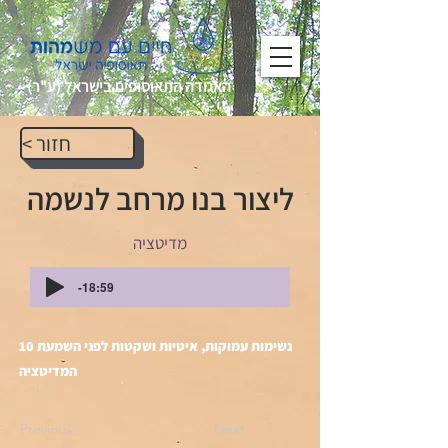
האגודה התאוסופית בישראל (ע"ר)
< חזור
ליצור בנו מרחב לנשמה
מדיטציה
-18:59
10 נשימות עמוקות, איטיות ושקטות לפני השמעת
המדיטציה
Previous
Next