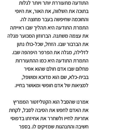
התודעה מתעוררת יותר ויותר לגלות
בתוכה את השלווה, את האור, את היופי
והחוכמה שחיפשה בעבר מחוצה לה.
התמרת התודעה היא תהליך שבו ראייתה
את עצמה משתנה. הברווזון המכוער מגלה
את הברבור שבו. הזחל, שכל-כולו נתון
לזלילה, מגלה את הפרפר היפהפה שבו.
התמרת התודעה היא כמו ההתעוררות
מחלום שבו אדם חולם שהוא אסיר
בבית-כלא, שם הוא מדוכא ומושפל,
למציאות של אדם חופשי ומאושר בחייו.
אמרנו שהסבל הוא הקטליזטור הממריץ
את האדם לחפש את הסיבה לסבל, לקחת
אחריות לחייו ולשחרר את אחיזתו בדפוסי
חשיבה והתנהגות שמזיקים לו. בספר