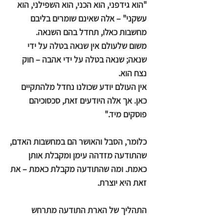
"הוא גידפני, הוא הכני, הוא השפילני, הוא
עשקני" – אלה שאינם שומרים בליבם
מחשבות כאלו, תחדל בהם השנאה.
משום שלעולם אין שנאה בטלה על ידי
שנאה; שנאה בטלה על ידי אהבה – חוק
נצח הוא.
אין העולם יודע שכולנו נחדל מלהתקיים
כאן. אך אלה היודעים זאת, סכסוכיהם
פוסקים מיד."
כלומר, הסבל והאושר הם במחשבות האדם,
שהתודעה מזדהה עימן ומקבלת אותן
כאמת. ומה שהתודעה מקבלת כאמת – את
זאת היא יוצרת.
התהליך של הארת התודעה מתרחש