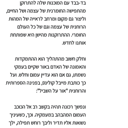
בד-בבד עם המוכנות שלה להתרוקן
מהתפישה החומרנית של עצמה ושל החיים,
וליצור גם מקום ומרחב לראייה של המהות
הרוחנית של עצמה וגם של כל העולם
החומרי. ההתרוקנות מהישן היא שפותחת
אותנו לחדש.
וחלק חשוב מהתהליך הוא ההתמקדות
והאמונה של האדם באור שקיים בעמקי
נשמתו, גם אם הוא עדיין עמום וחלש. ועל
כך כותבת מייבל קולינס, בפנינה הספרותית
והרוחנית "אור על השביל":
ונפשך רכונה תהיה בקשב רב אל הכוכב
העמום המהבהב במעמקיה. וכך, כשעיניך
נשואות אליו תדיר וליבך רוחש תפילה, ילך