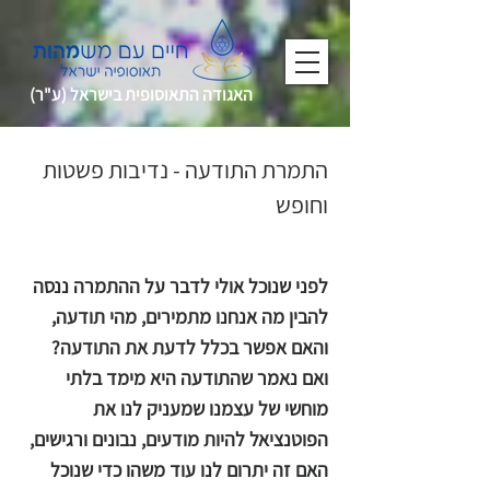
האגודה התאוסופית בישראל (ע"ר)
התמרת התודעה - נדיבות פשטות
וחופש
אברהם אורון
לפני שנוכל אולי לדבר על ההתמרה ננסה
להבין מה אנחנו מתמירים, מהי תודעה,
והאם אפשר בכלל לדעת את התודעה?
ואם נאמר שהתודעה היא מימד בלתי
מוחשי של עצמנו שמעניק לנו את
הפוטנציאל להיות מודעים, נבונים ורגישים,
האם זה יתרום לנו עוד משהו כדי שנוכל