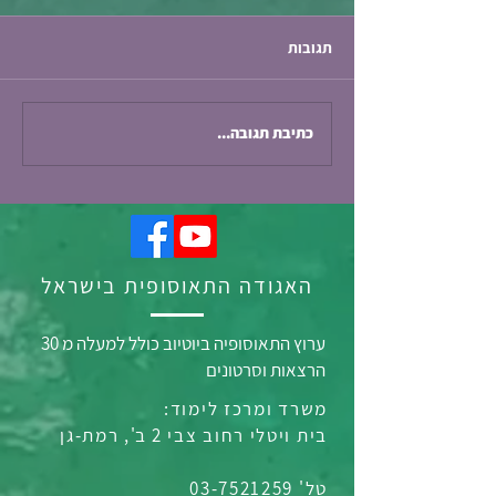
תגובות
#וזכיתי / אסנת אלי וויס
כתיבת תגובה...
האגודה התאוסופית בישראל
ערוץ התאוסופיה ביוטיוב כולל למעלה מ 30
הרצאות וסרטונים
משרד ומרכז לימוד:
בית ויטלי רחוב צבי 2 ב', רמת-גן
טל' 03-7521259