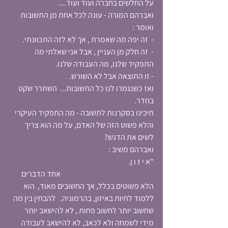
על החלשים בחברה ועוד ועוד....
ואברהם המורה - עונה לכל אחת מן התשובות 
ואומר :
-  זה יפה מה שאמרת , אך לא לזה התכוונתי.
-  זה חלק מן העניין , אבל אני שאלתי מה 
התפקיד שלנו, מה העבודה שלנו.
- זו התוצאה אבל לא השורש.
ואז כשנגמרו לנו כל התשובות...  השתרר שקט 
בחדר. 
חיכינו בסקרנות לתשובה - מה התפקיד העיקרי  
והלא פשוט הזה של האדם, על מה הוא צריך 
לשים את הדגש? 
ואברהם משיב : 
"א י ז ו ן.                                                                              
                                                             אחד הדברים 
הלא פשוטים בכלל, אך החשובים מאוד,  הוא 
ללמוד לחיות באיזון, בהרמוניה.   להבחין בין מה 
שחשוב יותר לחשוב פחות , לא להישאב יותר 
מידי לשמחה ולא לכאב, לא להישאב לעבודה 