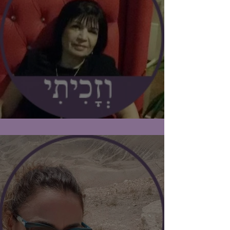
#וזכיתי / מלי אפרתי