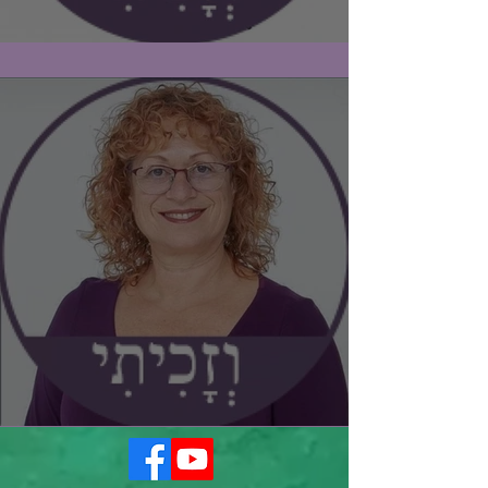
#וזכיתי / אסנת אלי וויס
#וזכיתי / אידה למדן