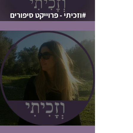
#וזכיתי - פרוייקט סיפורים
אישיים
#וזכיתי / שירה שריג