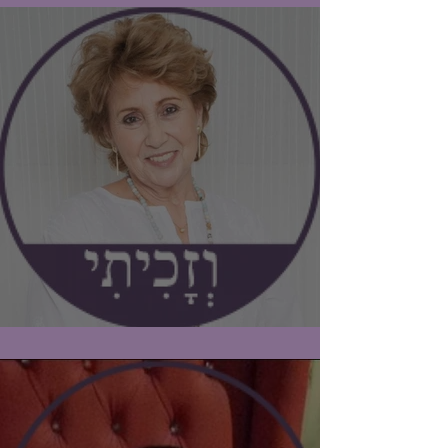
#וזכיתי / ברכה אלרון