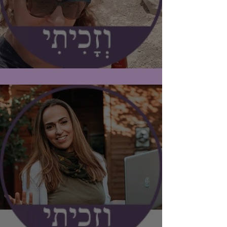
#וזכיתי / אריאלה אלי אוז