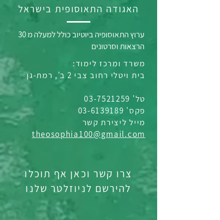
האגודה התאוסופית בישראל
ערוץ התאוסופיה ביוטיוב כולל למעלה מ 30
הרצאות וסרטונים
משרד ומרכז לימוד:
בית ויטלי רחוב צבי 2 ב', רמת-גן
טל' 03-7521259
פקס' 03-6139189
מייל ליצירת קשר
theosophia100@gmail.com
צרו קשר וכאן אף תוכלו
להירשם לניוזלטר שלנו